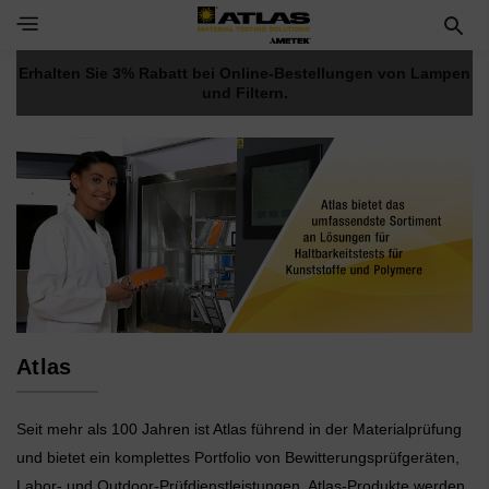
Toggle Navigation Menu
Erhalten Sie 3% Rabatt bei Online-Bestellungen von Lampen
und Filtern.
Atlas
Seit mehr als 100 Jahren ist Atlas führend in der Materialprüfung
und bietet ein komplettes Portfolio
von Bewitterungsprüfgeräten,
Labor- und Outdoor-Prüfdienstleistungen. Atlas-Produkte werden