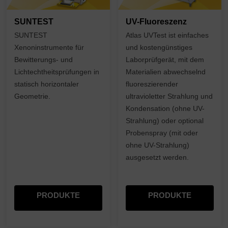
SUNTEST
UV-Fluoreszenz
SUNTEST
Atlas UVTest ist einfaches
Xenoninstrumente für
und kostengünstiges
Bewitterungs- und
Laborprüfgerät, mit dem
Lichtechtheitsprüfungen in
Materialien abwechselnd
statisch horizontaler
fluoreszierender
Geometrie.
ultravioletter Strahlung und
Kondensation (ohne UV-
Strahlung) oder optional
Probenspray (mit oder
ohne UV-Strahlung)
ausgesetzt werden.
PRODUKTE
PRODUKTE
EINKAUFEN
EINKAUFEN