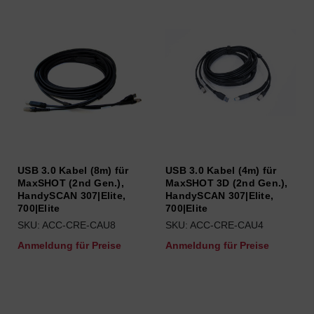
USB 3.0 Kabel (8m) für
USB 3.0 Kabel (4m) für
MaxSHOT (2nd Gen.),
MaxSHOT 3D (2nd Gen.),
HandySCAN 307|Elite,
HandySCAN 307|Elite,
700|Elite
700|Elite
SKU: ACC-CRE-CAU8
SKU: ACC-CRE-CAU4
Anmeldung für Preise
Anmeldung für Preise