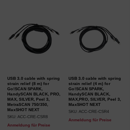
USB 3.0 cable with spring
USB 3.0 cable with spring
strain relief (8 m) for
strain relief (4 m) for
Go!SCAN SPARK,
Go!SCAN SPARK,
HandySCAN BLACK, PRO,
HandySCAN BLACK,
MAX, SILVER, Peel 3,
MAX,PRO, SILVER, Peel 3,
MetraSCAN 750/350,
MaxSHOT NEXT
MaxSHOT NEXT
SKU: ACC-CRE-CSR4
SKU: ACC-CRE-CSR8
Anmeldung für Preise
Anmeldung für Preise