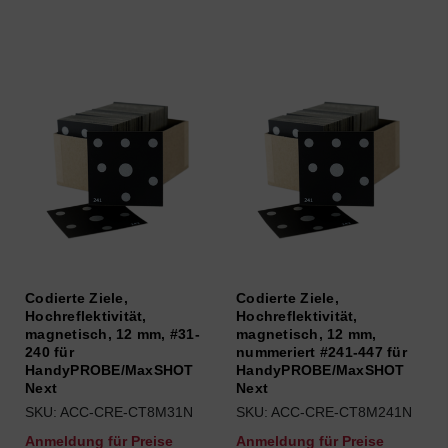
Codierte Ziele,
Codierte Ziele,
Hochreflektivität,
Hochreflektivität,
magnetisch, 12 mm, #31-
magnetisch, 12 mm,
240 für
nummeriert #241-447 für
HandyPROBE/MaxSHOT
HandyPROBE/MaxSHOT
Next
Next
SKU: ACC-CRE-CT8M31N
SKU: ACC-CRE-CT8M241N
Anmeldung für Preise
Anmeldung für Preise