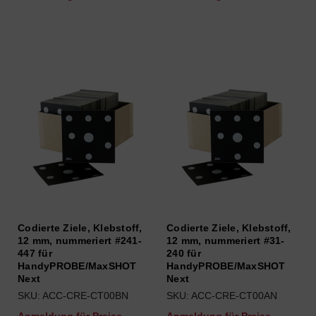
Codierte Ziele, Klebstoff,
Codierte Ziele, Klebstoff,
12 mm, nummeriert #241-
12 mm, nummeriert #31-
447 für
240 für
HandyPROBE/MaxSHOT
HandyPROBE/MaxSHOT
Next
Next
SKU: ACC-CRE-CT00BN
SKU: ACC-CRE-CT00AN