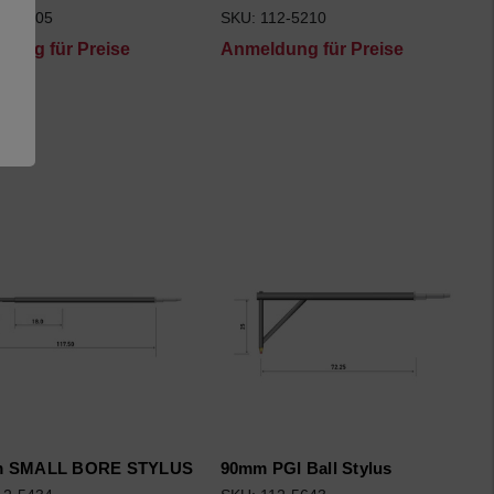
12-5205
SKU: 112-5210
dung für Preise
Anmeldung für Preise
m SMALL BORE STYLUS
90mm PGI Ball Stylus