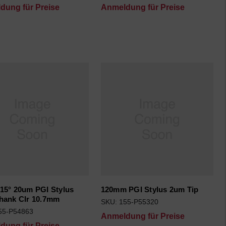
dung für Preise
Anmeldung für Preise
15° 20um PGI Stylus
120mm PGI Stylus 2um Tip
hank Clr 10.7mm
SKU: 155-P55320
55-P54863
Anmeldung für Preise
dung für Preise