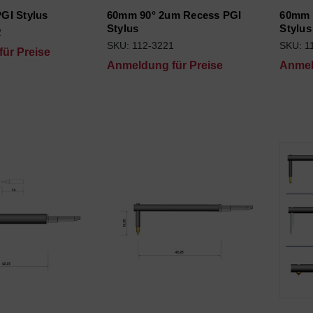
GI Stylus
60mm 90° 2um Recess PGI
60mm 
Stylus
Stylus
2
SKU: 112-3221
SKU: 1
ür Preise
Anmeldung für Preise
Anmel