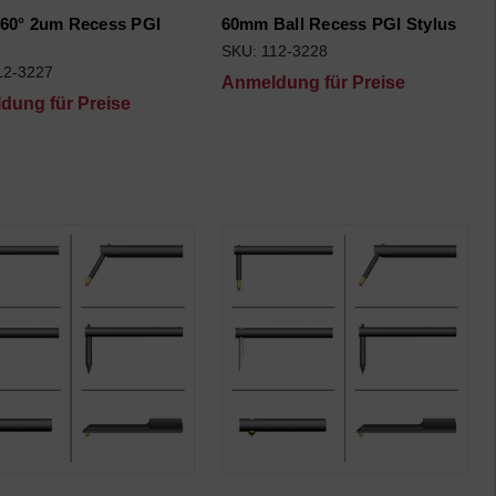
60° 2um Recess PGI
60mm Ball Recess PGI Stylus
SKU: 112-3228
12-3227
Anmeldung für Preise
dung für Preise