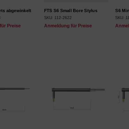
rts abgewinkelt
FTS S6 Small Bore Stylus
S6 Min
3
SKU: 112-2622
SKU: 1
ür Preise
Anmeldung für Preise
Anmel