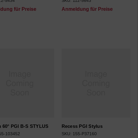
12-5434
SKU: 112-5643
dung für Preise
Anmeldung für Preise
 60° PGI B-S STYLUS
Recess PGI Stylus
55-103452
SKU: 155-P37160