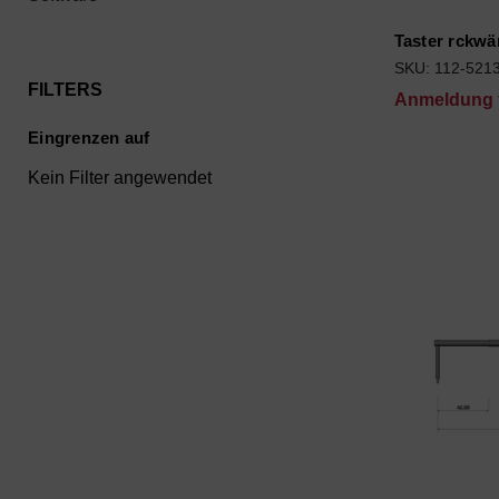
Taster rckwä
SKU: 112-521
FILTERS
Anmeldung f
Eingrenzen auf
Kein Filter angewendet