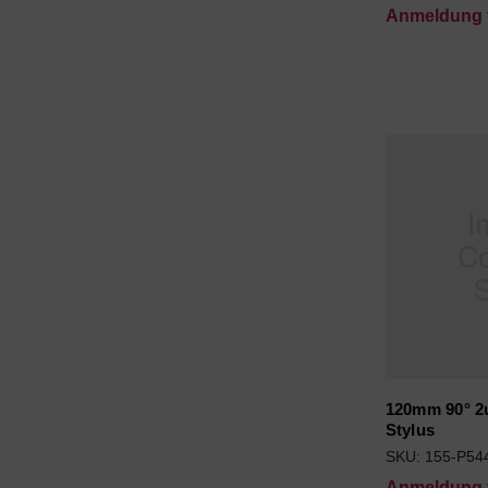
Anmeldung f
120mm 90° 2
Stylus
SKU: 155-P54
Anmeldung f