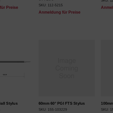
4
SKU: 1
SKU: 112-5215
ür Preise
Anmel
Anmeldung für Preise
ll Stylus
60mm 60° PGI FTS Stylus
100mm
4
SKU: 155-103229
SKU: 1