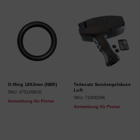
O-Ring 18X3mm (NBR)
Teilesatz Sondengehäuse
Luft
SKU: 47510681E
SKU: 71000296
Anmeldung für Preise
Anmeldung für Preise