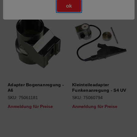
ok
Adapter Bogenanregung -
Kleinteileadapter
A6
Funkenanregung - S4 UV
SKU: 75061181
SKU: 75060794
Anmeldung für Preise
Anmeldung für Preise