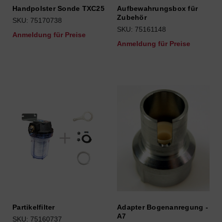
Handpolster Sonde TXC25
Aufbewahrungsbox für
Zubehör
SKU: 75170738
SKU: 75161148
Anmeldung für Preise
Anmeldung für Preise
Partikelfilter
Adapter Bogenanregung -
A7
SKU: 75160737