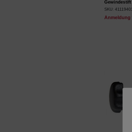
Gewindestif
SKU: 4111940
Anmeldung f