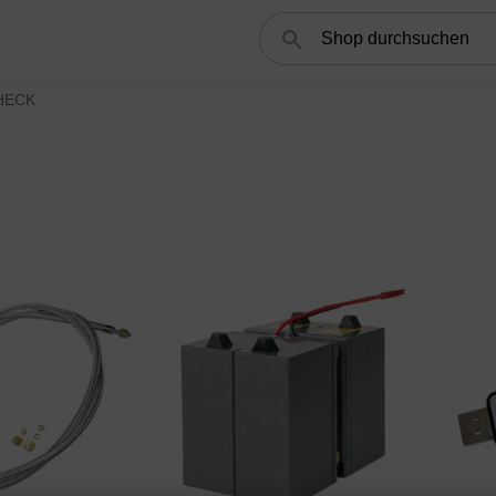
Suchen
HECK