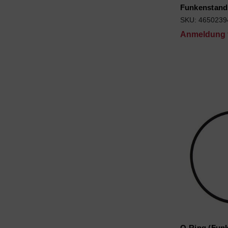
Funkenstand
SKU: 4650239
Anmeldung f
O-Ring (Fun