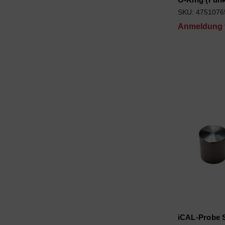
SKU: 4751076
Anmeldung f
iCAL-Probe 