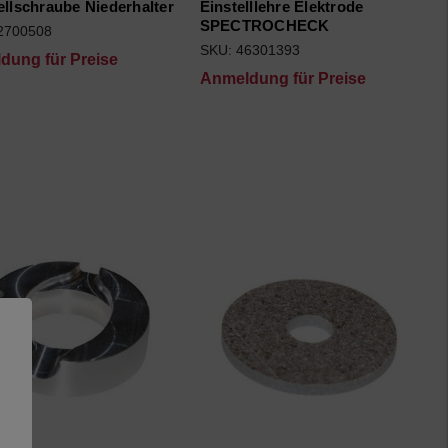
ellschraube Niederhalter
Einstelllehre Elektrode
SPECTROCHECK
2700508
SKU: 46301393
dung für Preise
Anmeldung für Preise