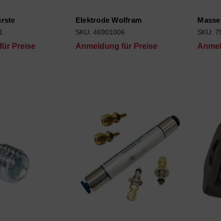
rste
Elektrode Wolfram
Masses
1
SKU: 46901006
SKU: 7
ür Preise
Anmeldung für Preise
Anmel