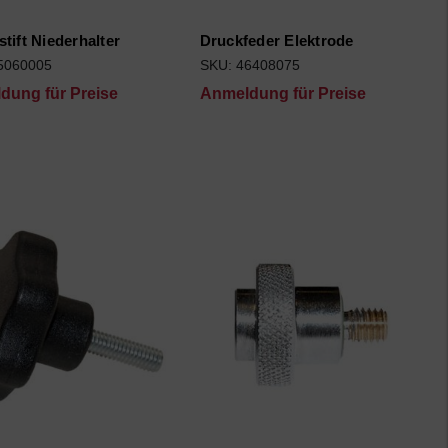
tift Niederhalter
Druckfeder Elektrode
5060005
SKU: 46408075
dung für Preise
Anmeldung für Preise