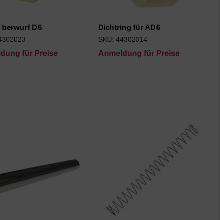
 berwurf D6
Dichtring für AD6
4302023
SKU: 44302014
dung für Preise
Anmeldung für Preise