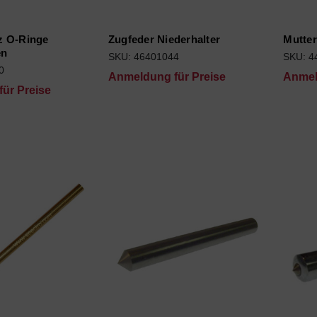
z O-Ringe
Zugfeder Niederhalter
Mutter
en
SKU: 46401044
SKU: 4
0
Anmeldung für Preise
Anmel
ür Preise