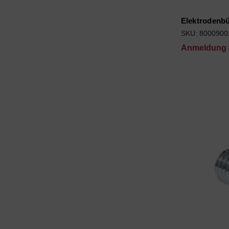
Elektrodenbü
SKU: 8000900
Anmeldung f