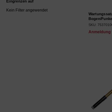
Eingrenzen auf
Kein Filter angewendet
Wartungssat
Bogen/Funk
SKU: 7537010
Anmeldung f