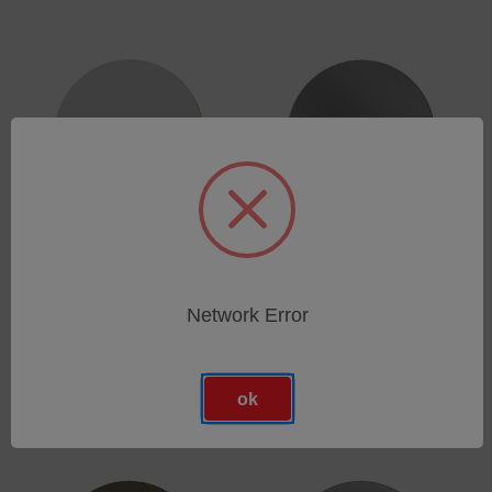
Target (Pt/Ir)
Target (Ag)
Network Error
SKU: 681.10075
SKU: 681.10076
Anmeldung für Preise
Anmeldung für Preise
ok