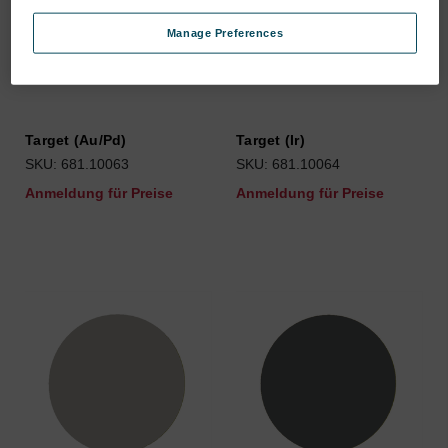
Manage Preferences
Target (Au/Pd)
Target (Ir)
SKU: 681.10063
SKU: 681.10064
Anmeldung für Preise
Anmeldung für Preise