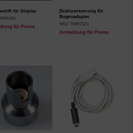
estift für Display
Drahtzentrierung für
Bogenadapter
0009150
SKU: 78997021
dung für Preise
Anmeldung für Preise