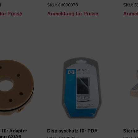
1
SKU: 64000070
SKU: 5
ür Preise
Anmeldung für Preise
Anmel
z für Adapter
Displayschutz für PDA
Sterne
ng A3/A6