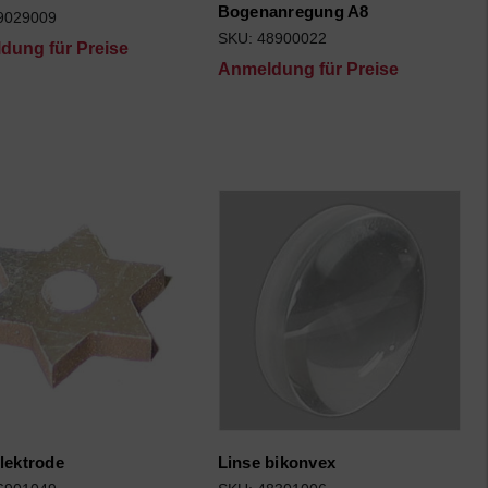
Bogenanregung A8
9029009
SKU: 48900022
dung für Preise
Anmeldung für Preise
lektrode
Linse bikonvex