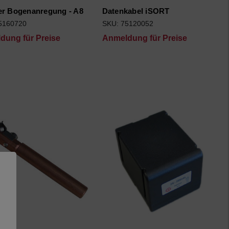
er Bogenanregung - A8
Datenkabel iSORT
5160720
SKU: 75120052
dung für Preise
Anmeldung für Preise