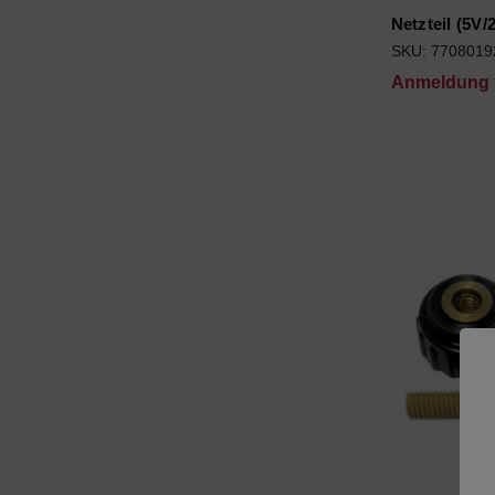
Netzteil (5V/
SKU: 7708019
Anmeldung f