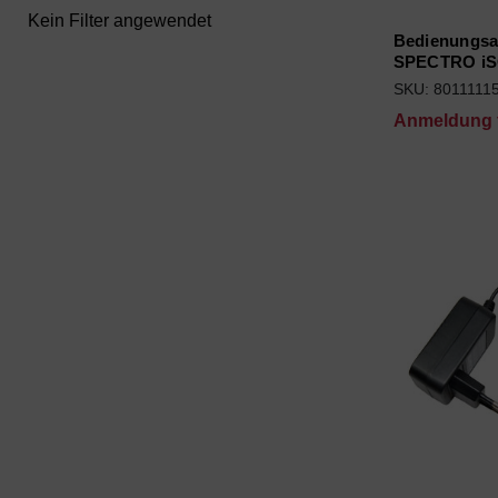
Kein Filter angewendet
Bedienungsa
SPECTRO i
SKU: 8011111
Anmeldung f