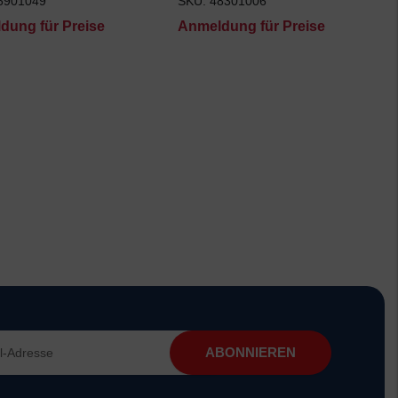
6901049
SKU: 48301006
dung für Preise
Anmeldung für Preise