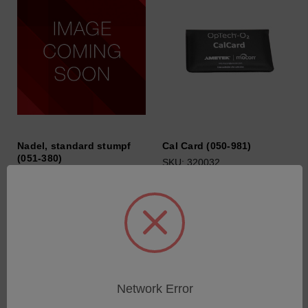
Nadel, standard stumpf
Cal Card (050-981)
(051-380)
SKU: 320032
SKU: 320191
Anmeldung für Preise
Anmeldung für Preise
Network Error