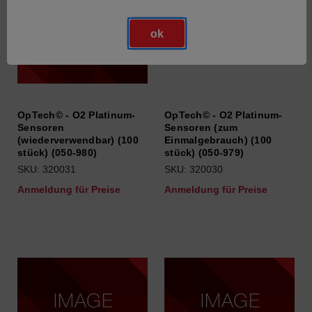
ok
OpTech© - O2 Platinum-
OpTech© - O2 Platinum-
Sensoren
Sensoren (zum
(wiederverwendbar) (100
Einmalgebrauch) (100
stück) (050-980)
stück) (050-979)
SKU: 320031
SKU: 320030
Anmeldung für Preise
Anmeldung für Preise