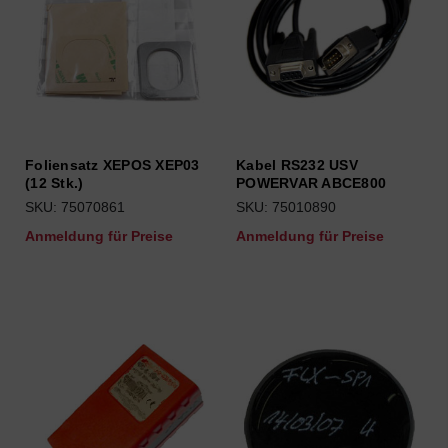
Foliensatz XEPOS XEP03
Kabel RS232 USV
(12 Stk.)
POWERVAR ABCE800
SKU: 75070861
SKU: 75010890
Anmeldung für Preise
Anmeldung für Preise