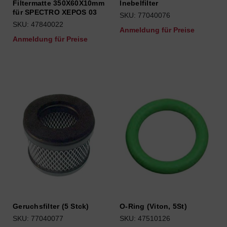
Filtermatte 350X60X10mm
lnebelfilter
für SPECTRO XEPOS 03
SKU: 77040076
SKU: 47840022
Anmeldung für Preise
Anmeldung für Preise
Geruchsfilter (5 Stck)
O-Ring (Viton, 5St)
SKU: 77040077
SKU: 47510126