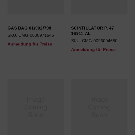
GAS BAG 01/902/798
SCINTILLATOR P. 47
16911-AL
SKU: CMG-0000971646
SKU: CMG-0096094680
Anmeldung für Preise
Anmeldung für Preise