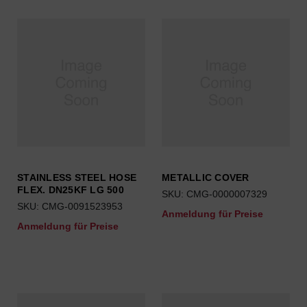
STAINLESS STEEL HOSE
METALLIC COVER
FLEX. DN25KF LG 500
SKU: CMG-0000007329
SKU: CMG-0091523953
Anmeldung für Preise
Anmeldung für Preise