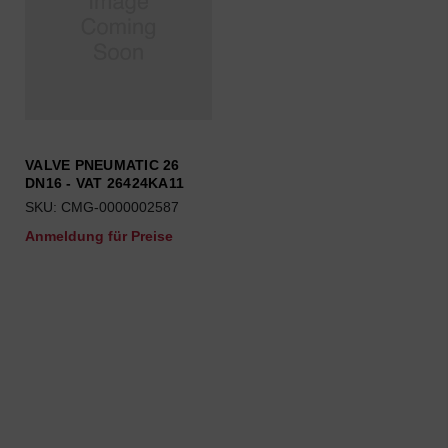
VALVE PNEUMATIC 26
DN16 - VAT 26424KA11
SKU: CMG-0000002587
Anmeldung für Preise