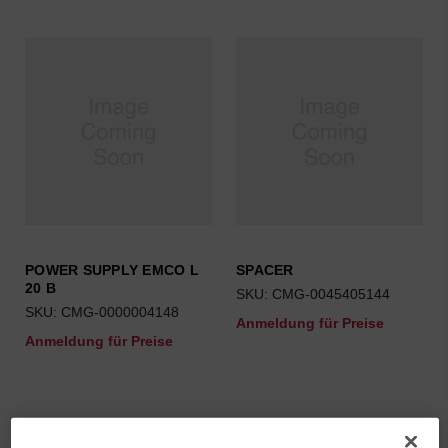
POWER SUPPLY EMCO L
SPACER
20 B
SKU: CMG-0045405144
SKU: CMG-0000004148
Anmeldung für Preise
Anmeldung für Preise