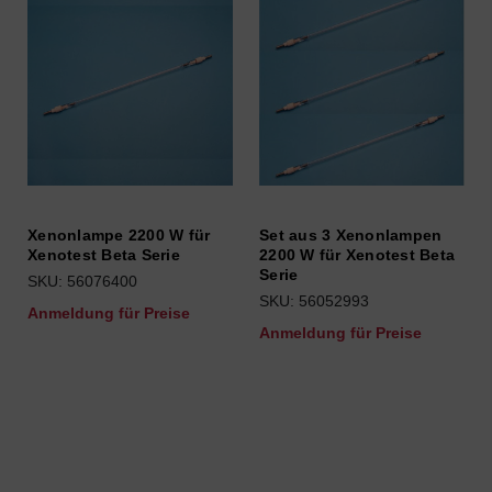
Xenonlampe 2200 W für
Set aus 3 Xenonlampen
Xenotest Beta Serie
2200 W für Xenotest Beta
Serie
SKU: 56076400
SKU: 56052993
Anmeldung für Preise
Anmeldung für Preise