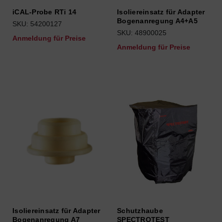
iCAL-Probe RTi 14
Isoliereinsatz für Adapter
Bogenanregung A4+A5
SKU: 54200127
SKU: 48900025
Anmeldung für Preise
Anmeldung für Preise
Isoliereinsatz für Adapter
Schutzhaube
Bogenanregung A7
SPECTROTEST