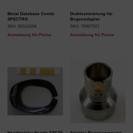
Metal Database Combi
Drahtzentrierung für
SPECTRO
Bogenadapter
SKU: 80111504
SKU: 78997021
Anmeldung für Preise
Anmeldung für Preise
Handpolster Sonde TXC25
Adapter Bogenanregung -