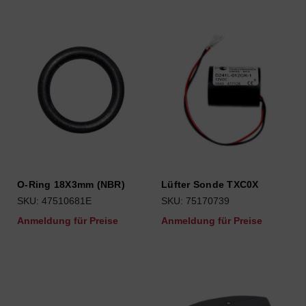
O-Ring 18X3mm (NBR)
Lüfter Sonde TXC0X
SKU: 47510681E
SKU: 75170739
Anmeldung für Preise
Anmeldung für Preise