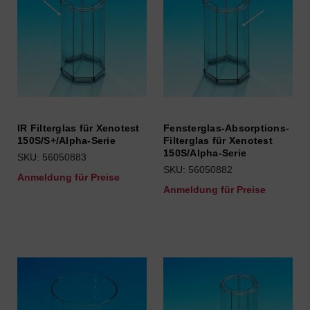
IR Filterglas für Xenotest
Fensterglas-Absorptions-
150S/S+/Alpha-Serie
Filterglas für Xenotest
150S/Alpha-Serie
SKU: 56050883
SKU: 56050882
Anmeldung für Preise
Anmeldung für Preise