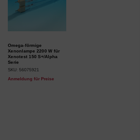
Omega-förmige
Xenonlampe 2200 W für
Xenotest 150 S+/Alpha
Serie
SKU: 56075921
Anmeldung für Preise