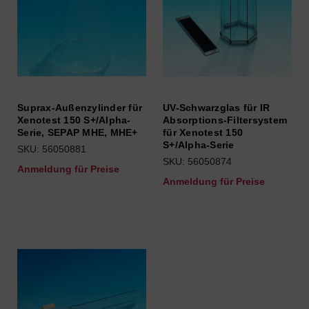
Suprax-Außenzylinder für
UV-Schwarzglas für IR
Xenotest 150 S+/Alpha-
Absorptions-Filtersystem
Serie, SEPAP MHE, MHE+
für Xenotest 150
S+/Alpha-Serie
SKU: 56050881
SKU: 56050874
Anmeldung für Preise
Anmeldung für Preise