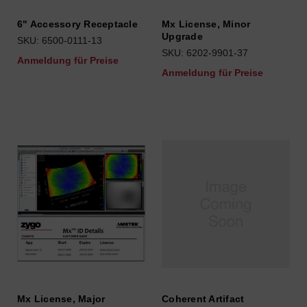
6" Accessory Receptacle
Mx License, Minor
Upgrade
SKU: 6500-0111-13
SKU: 6202-9901-37
Anmeldung für Preise
Anmeldung für Preise
Mx License, Major
Coherent Artifact