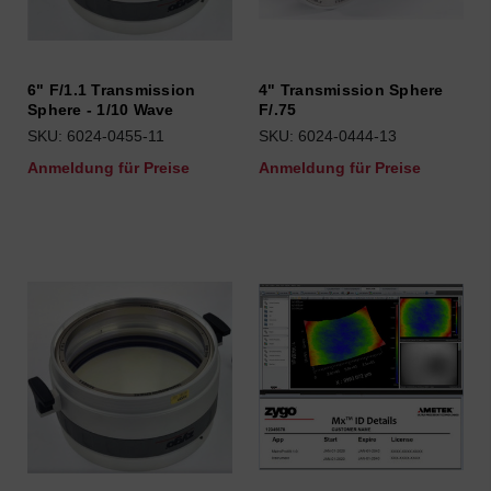
6" F/1.1 Transmission
4" Transmission Sphere
Sphere - 1/10 Wave
F/.75
SKU: 6024-0455-11
SKU: 6024-0444-13
Anmeldung für Preise
Anmeldung für Preise