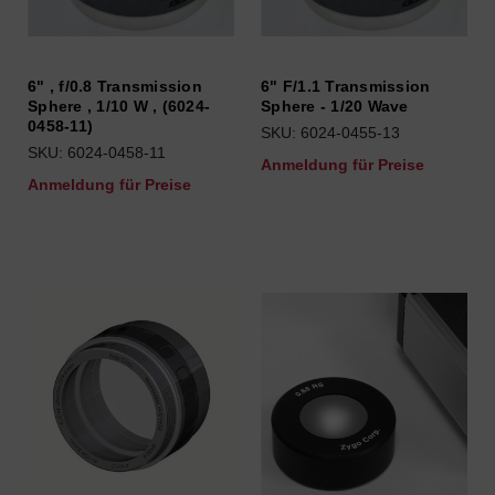
6" , f/0.8 Transmission
6" F/1.1 Transmission
Sphere , 1/10 W , (6024-
Sphere - 1/20 Wave
0458-11)
SKU: 6024-0455-13
SKU: 6024-0458-11
Anmeldung für Preise
Anmeldung für Preise