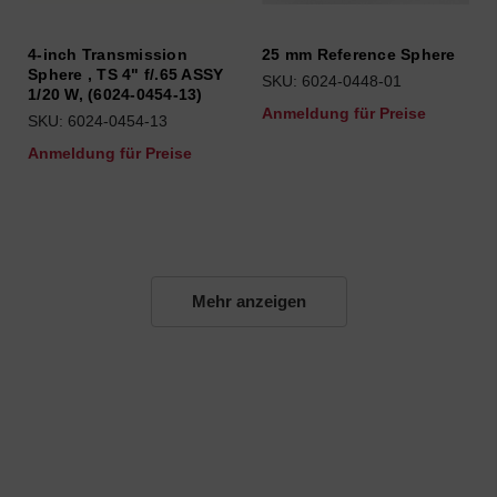
4-inch Transmission
25 mm Reference Sphere
Sphere , TS 4" f/.65 ASSY
SKU: 6024-0448-01
1/20 W, (6024-0454-13)
Anmeldung für Preise
SKU: 6024-0454-13
Anmeldung für Preise
Mehr anzeigen