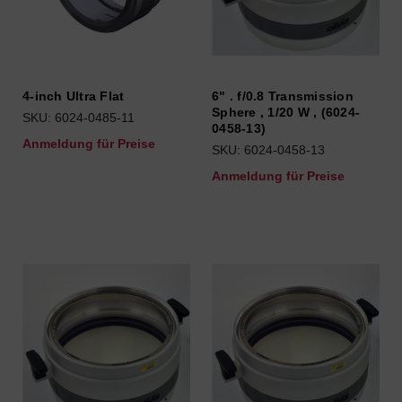
4-inch Ultra Flat
6" . f/0.8 Transmission
Sphere , 1/20 W , (6024-
SKU: 6024-0485-11
0458-13)
Anmeldung für Preise
SKU: 6024-0458-13
Anmeldung für Preise