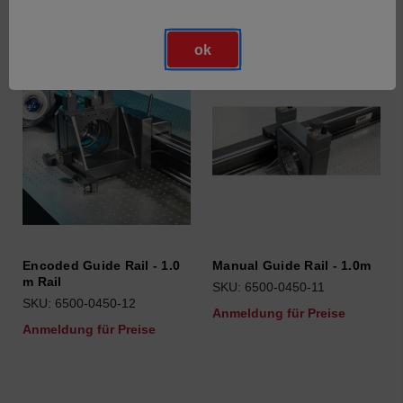
ok
Encoded Guide Rail - 1.0
Manual Guide Rail - 1.0m
m Rail
SKU: 6500-0450-11
SKU: 6500-0450-12
Anmeldung für Preise
Anmeldung für Preise