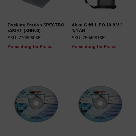
Docking Station SPECTRO
Akku Griff LiPO 10,8 V /
xSORT (XHH03)
4,4 AH
SKU: 77060803E
SKU: 75040816E
Anmeldung für Preise
Anmeldung für Preise