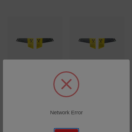
Aufkleber Gehäuse
Aufkleber Gehäuse
XHH04, ES
XHH04, IT
SKU: 64005607
SKU: 64005606
Anmeldung für Preise
Anmeldung für Preise
Network Error