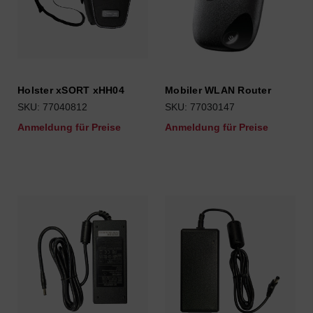
Holster xSORT xHH04
Mobiler WLAN Router
SKU: 77040812
SKU: 77030147
Anmeldung für Preise
Anmeldung für Preise