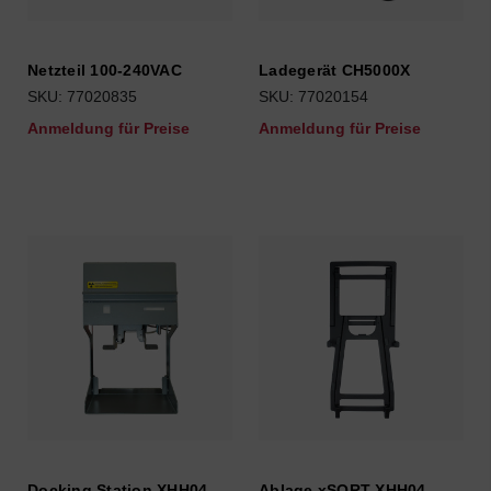
Netzteil 100-240VAC
Ladegerät CH5000X
SKU: 77020835
SKU: 77020154
Anmeldung für Preise
Anmeldung für Preise
Docking Station XHH04
Ablage xSORT XHH04