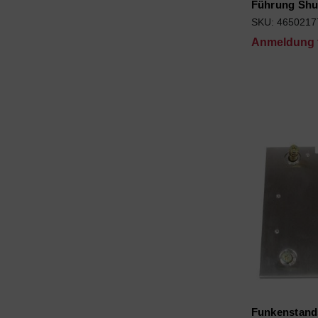
Führung Shut
SKU: 4650217
Anmeldung f
Funkenstand