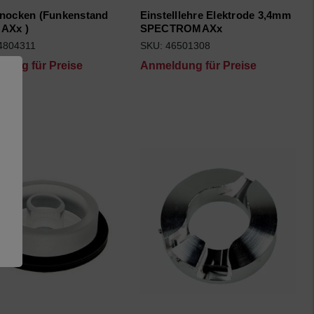
nnocken (Funkenstand
Einstelllehre Elektrode 3,4mm
AXx )
SPECTROMAXx
4804311
SKU: 46501308
dung für Preise
Anmeldung für Preise