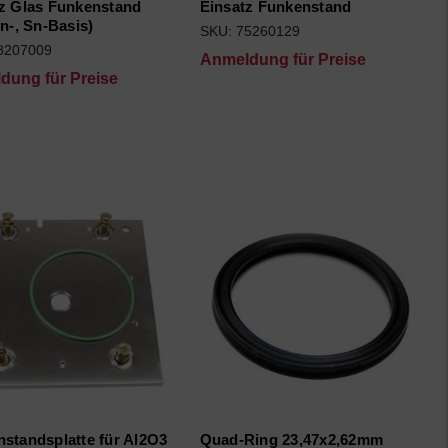
z Glas Funkenstand
Einsatz Funkenstand
Zn-, Sn-Basis)
SKU: 75260129
8207009
Anmeldung für Preise
dung für Preise
standsplatte für Al2O3
Quad-Ring 23,47x2,62mm