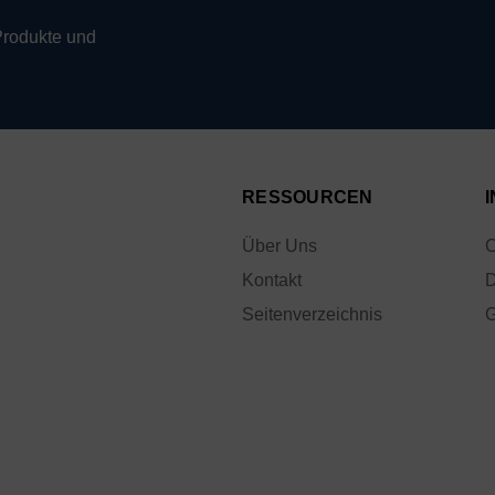
Produkte und
RESSOURCEN
Über Uns
C
Kontakt
D
Seitenverzeichnis
G