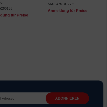
e.
SKU: 47510177E
5260155
Anmeldung für Preise
dung für Preise