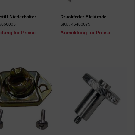
tift Niederhalter
Druckfeder Elektrode
5060005
SKU: 46408075
dung für Preise
Anmeldung für Preise