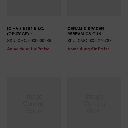
IC HA 3-5104-5 I.C.
CERAMIC SPACER
(OP470GP) *
M/BEAM CS GUN
SKU: CMG-0000000288
SKU: CMG-0029270767
Anmeldung für Preise
Anmeldung für Preise