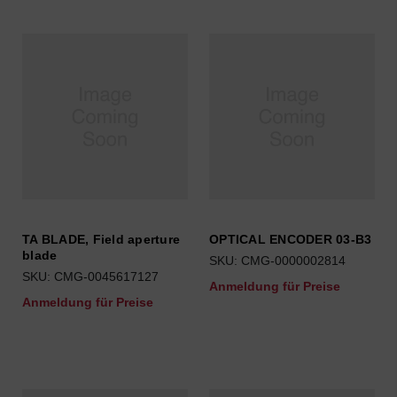
TA BLADE, Field aperture
OPTICAL ENCODER 03-B3
blade
SKU: CMG-0000002814
SKU: CMG-0045617127
Anmeldung für Preise
Anmeldung für Preise