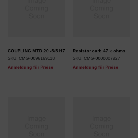
COUPLING MTD 20 -5/5 H7
Resistor carb 47 k ohms
SKU: CMG-0096169118
SKU: CMG-0000007927
Anmeldung für Preise
Anmeldung für Preise