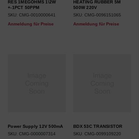
RES 1MEGOHMS 1\2W
HEATING RUBBER 5M
+-1PCT 50PPM
500W 220V
SKU: CMG-0010000641
SKU: CMG-0096151065
Anmeldung für Preise
Anmeldung für Preise
Power Supply 12V 500mA
BDX 53C TRANSISTOR
SKU: CMG-0000007314
SKU: CMG-0099109220