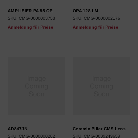
AMPLIFIER PA 85 OP.
OPA 128 LM
SKU: CMG-0000003758
SKU: CMG-0000002176
Anmeldung für Preise
Anmeldung für Preise
AD847JN
Ceramic Pillar CMS Lens
SKU: CMG-0000000282
SKU: CMG-0039249659