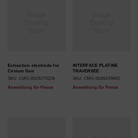
Extraction electrode for
INTERFACE PLATINE
Cesium Gun
TRAVERSEE
SKU: CMG-0029270226
SKU: CMG-0045639682
Anmeldung für Preise
Anmeldung für Preise