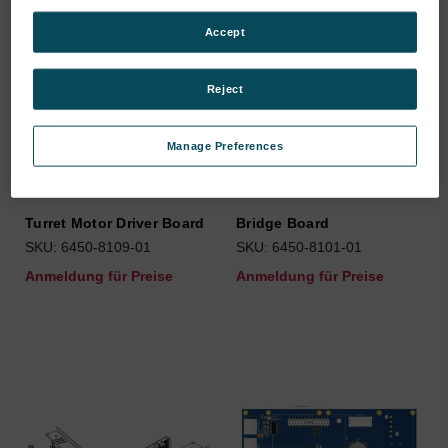
Accept
Reject
Manage Preferences
Turret Motor Driver Board
Bridge Board
SKU: 6450-8109-01
SKU: 6450-8101-01
Anmeldung für Preise
Anmeldung für Preise