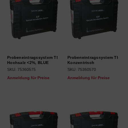
Probeneintragssystem TI
Probeneintragssystem TI
Hochsalz <2%, BLUE
Konzentrisch
SKU: 75360575
SKU: 75360570
Anmeldung für Preise
Anmeldung für Preise