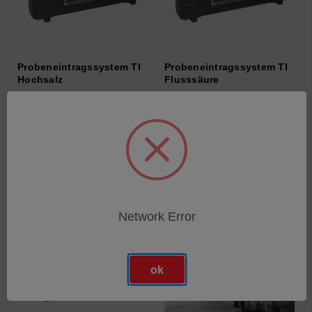
Probeneintragssystem TI
Probeneintragssystem TI
Hochsalz
Flusssäure
SKU: 75360557
SKU: 75360556
Anmeldung für Preise
Anmeldung für Preise
Network Error
ok