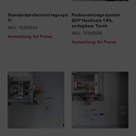
Standardprobeneintragssystem
Probeneintragssystem
TI
SOP Hochsalz <4%,
zerlegbare Torch
SKU: 75360551
SKU: 75360550
Anmeldung für Preise
Anmeldung für Preise