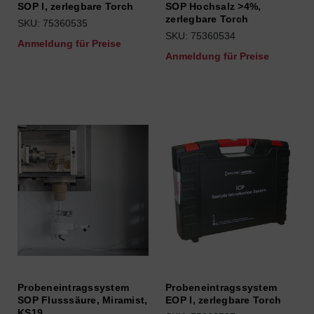
SOP l, zerlegbare Torch
SOP Hochsalz >4%,
zerlegbare Torch
SKU: 75360535
SKU: 75360534
Anmeldung für Preise
Anmeldung für Preise
Probeneintragssystem
Probeneintragssystem
SOP Flusssäure, Miramist,
EOP l, zerlegbare Torch
KS19