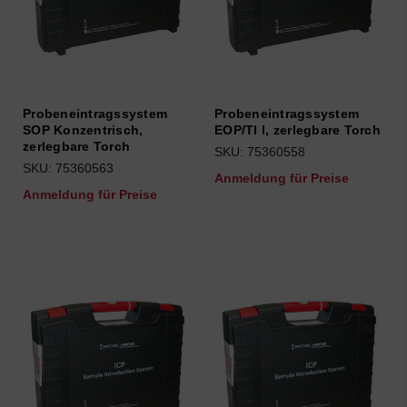
Probeneintragssystem
Probeneintragssystem
SOP Konzentrisch,
EOP/TI l, zerlegbare Torch
zerlegbare Torch
SKU: 75360558
SKU: 75360563
Anmeldung für Preise
Anmeldung für Preise