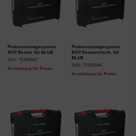
Probeneintragssystem
Probeneintragssystem
SOP Benzin für BLUE
EOP Konzentrisch, für
BLUE
SKU: 75360567
SKU: 75360564
Anmeldung für Preise
Anmeldung für Preise