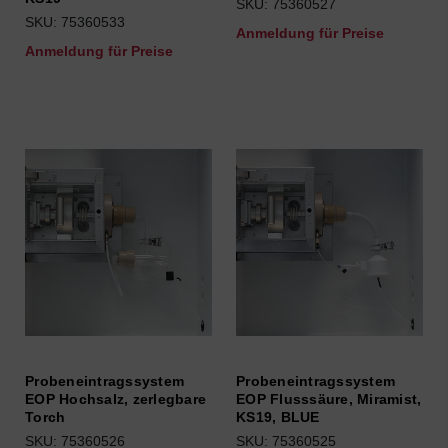
SKU: 75360527
SKU: 75360533
Anmeldung für Preise
Anmeldung für Preise
Probeneintragssystem
Probeneintragssystem
EOP Hochsalz, zerlegbare
EOP Flusssäure, Miramist,
Torch
KS19, BLUE
SKU: 75360526
SKU: 75360525