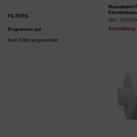
Massekabel f
Kleinteileada
FILTERS
SKU: 7501070
Anmeldung f
Eingrenzen auf
Kein Filter angewendet