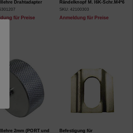
lllehre Drahtadapter
Rändelknopf M. I6K-Schr.M4*6
6301207
SKU: 42100303
dung für Preise
Anmeldung für Preise
lllehre 2mm (PORT und
Befestigung für