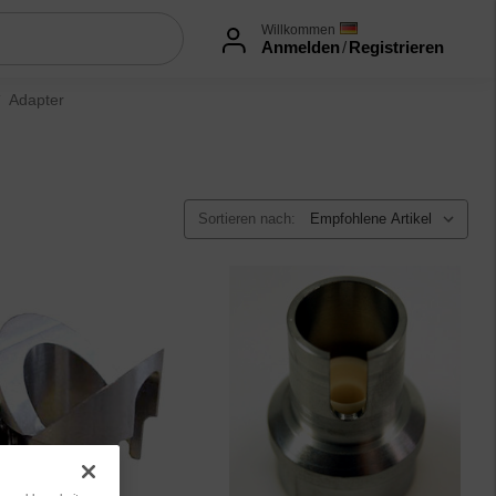
Willkommen
Anmelden
/
Registrieren
Adapter
Sortieren nach: