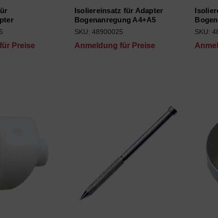
ür
Isoliereinsatz für Adapter
Isolie
pter
Bogenanregung A4+A5
Bogen
6
SKU: 48900025
SKU: 4
ür Preise
Anmeldung für Preise
Anmel