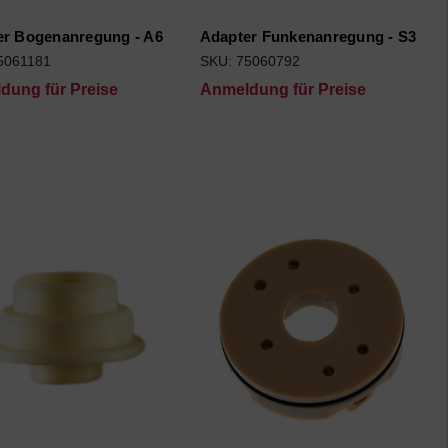
er Bogenanregung - A6
Adapter Funkenanregung - S3
5061181
SKU: 75060792
dung für Preise
Anmeldung für Preise