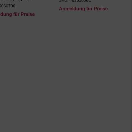
SKU: 48203006E
5060796
Anmeldung für Preise
dung für Preise