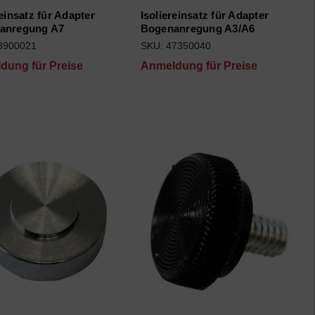
reinsatz für Adapter
Isoliereinsatz für Adapter
anregung A7
Bogenanregung A3/A6
8900021
SKU: 47350040
dung für Preise
Anmeldung für Preise